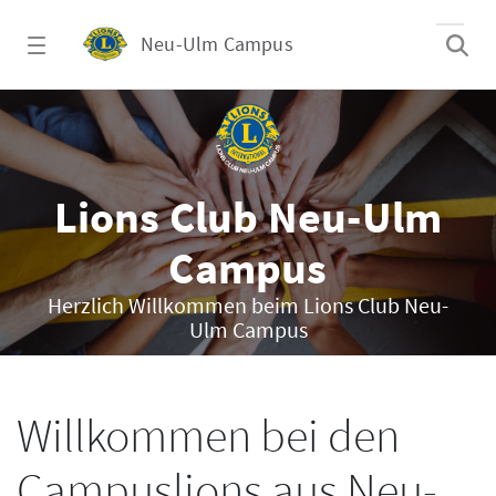
Zum Hauptinhalt springen
Neu-Ulm Campus
Willkommen - Neu-Ulm Campus
Lions Club Neu-Ulm
Campus
Herzlich Willkommen beim Lions Club Neu-
Ulm Campus
Willkommen bei den
Campuslions aus Neu-