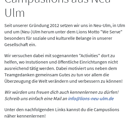
Ulm
Seit unserer Gründung 2012 setzen wir uns in Neu-Ulm, in Ulm
und um (Neu-)Ulm herum unter dem Lions Motto "We Serve"
besonders für soziale und kulturelle Belange in unserer
Gesellschaft ein.
Wir versuchen dabei mit sogenannten "Activities" dort zu
helfen, wo Instutionen und öffentliche Einrichtungen nicht
ausreichend tätig werden. Dabei motiviert uns neben dem
Teamgedanken gemeinsam Gutes zu tun vor allem die
Überzeugung die Welt verändern und verbessern zu können!
Wir würden uns freuen dich auch kennenlernen zu dürfen!
Schreib uns einfach eine Mail an
info@lions-neu-ulm.de
Unter den nachfolgenden Links kannst du die Campuslions
näher kennenlernen!